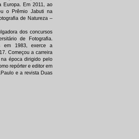
ra Europa. Em 2011, ao
eu o Prêmio Jabuti na
otografia de Natureza –
ulgadora dos concursos
rsitário de Fotografia.
s em 1983, exerce a
 17. Começou a carreira
na época dirigido pelo
omo repórter e editor em
S.Paulo e a revista Duas