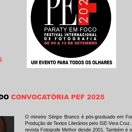
S
DO
CONVOCATÓRIA PEF 2025
O mineiro Sérgio Branco é pós-graduado em For
Produção de Textos Literários pelo ISE-Vera Cruz.
revista Fotografe Melhor desde 2001. Também é o