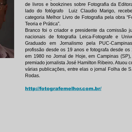
de livros e bookzines sobre Fotografia da Edito
lado do fotógrafo Luiz Claudio Marigo, receb
categoria Melhor Livro de Fotografia pela obra “F
Teoria e Prática”.
Branco foi o criador e presidente da comissão j
nacionais de fotografia Leica-Fotografe e Unive
Graduado em Jornalismo pela PUC-Campina
profissão desde os 19 anos e fotografa desde os
em 1980 no Jornal de Hoje, em Campinas (SP), 
premiado jornalista José Hamilton Ribeiro. Atuou c
várias publicações, entre elas o jornal Folha de 
Rodas.
http://fotografemelhor.com.br/