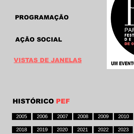
PROGRAMAÇÃO
AÇÃO SOCIAL
VISTAS DE JANELAS
HISTÓRICO
PEF
2005
2006
2007
2008
2009
2010
2018
2019
2020
2021
2022
2023