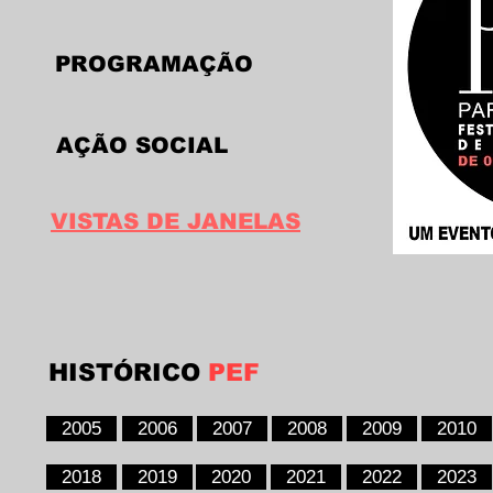
PROGRAMAÇÃO
AÇÃO SOCIAL
VISTAS DE JANELAS
HISTÓRICO
PEF
2005
2006
2007
2008
2009
2010
2018
2019
2020
2021
2022
2023