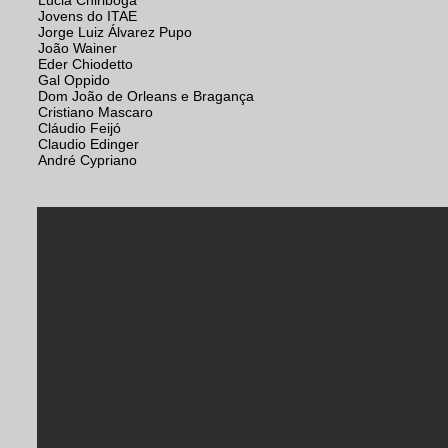
Lucia Chiriboga
Jovens do ITAE
Jorge Luiz Álvarez Pupo
João Wainer
Eder Chiodetto
Gal Oppido
Dom João de Orleans e Bragança
Cristiano Mascaro
Cláudio Feijó
Claudio Edinger
André Cypriano