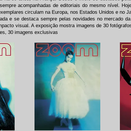
sempre acompanhadas de editoriais do mesmo nível. Hoje
s exemplares circulam na Europa, nos Estados Unidos e no J
icada e se destaca sempre pelas novidades no mercado da 
 impacto visual. A exposição mostra imagens de
30 fotógrafos
ntes, 30 imagens exclusivas