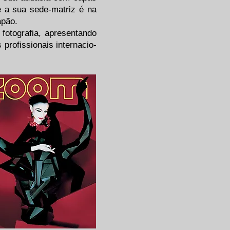
 a sua sede-matriz é na
apão.
fotografia, apresentando
 profissionais internacio-