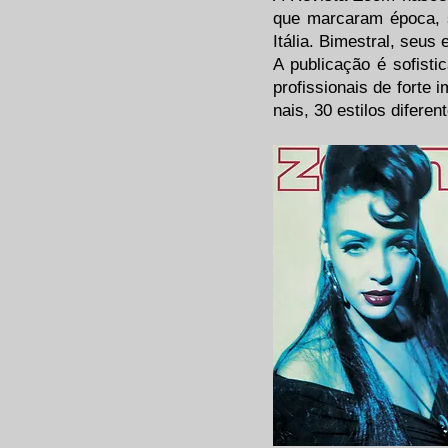
que marcaram época, 
Itália. Bimestral, seu
A publicação é sofist
profissionais de forte
nais, 30 estilos difere