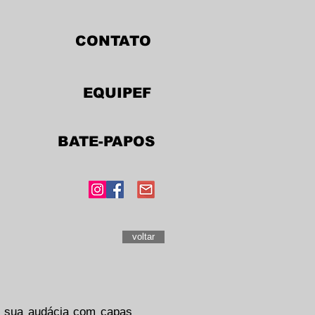
CONTATO
EQUIPEF
BATE-PAPOS
voltar
a sua audácia com capas