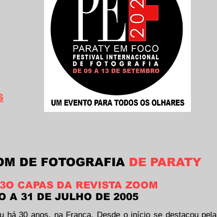
S
OM DE FOTOGRAFIA
DE PARATY
3O CAPAS DA REVISTA ZOOM
O A 31 DE JULHO DE 2005
 há 30 anos, na França. Desde o início se destacou pel