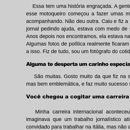
Essa tem uma história engraçada. A gente tin
esse motoqueiro começou a fazer umas man
acompanhando. Não deu outra. Caiu e fiz a f
jornal pedindo ajuda, estava com medo de s
Anos depois nos encontramos, ela estava na
Algumas fotos de política realmente ficara
a isso. Fiz de tudo, sou um fotógrafo do coti
Alguma te desperta um carinho especia
São muitas. Gosto muito da que fiz na
mas bem emblemática, e faz muito sucesso s
Você chegou a cogitar uma carreira
Minha carreira internacional aconteceu
imaginava que um trabalho jornalístico at
convidado para trabalhar na Itália, mas não a