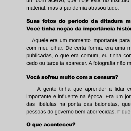
um bom acervo, que hoje está no Instituto 
material, mas a pandemia atrasou tudo.
Suas fotos do período da ditadura mi
Você tinha noção da importância histó
Aquele era um momento importante para o 
com meu olhar. De certa forma, era uma m
publicadas, o que era comum, eu tinha con
cedo ou tarde ia aparecer. A fotografia não m
Você sofreu muito com a censura?
A gente tinha que aprender a lidar c
importante e influente na época. Era um jo
das libélulas na ponta das baionetas, qu
pessoas do governo bem aborrecidas. Fiquei 
O que aconteceu?