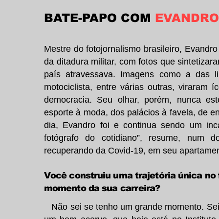
BATE-PAPO COM
EVANDRO 
Mestre do fotojornalismo brasileiro, Evandr
da ditadura militar, com fotos que sintetiza
país atravessava. Imagens como a das l
motociclista, entre várias outras, virara
democracia. Seu olhar, porém, nunca este
esporte à moda, dos palácios à favela, de en
dia, Evandro foi e continua sendo um inc
fotógrafo do cotidiano”, resume, num d
recuperando da Covid-19, em seu apartamen
Você construiu uma trajetória única no f
momento da sua carreira?
Não sei se tenho um grande momento. Sei q