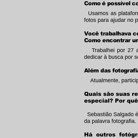
Como é possível c
Usamos as plataforma
fotos para ajudar no 
Você trabalhava co
Como encontrar u
Trabalhei por 27 an
dedicar à busca por s
Além das fotografi
Atualmente, partici
Quais são suas re
especial? Por qu
Sebastião Salgado é a
da palavra fotografia
Há outros fotógr