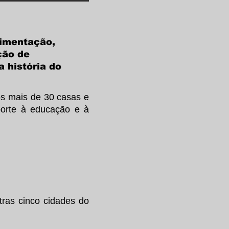
limentação,
ção de
a história do
os mais de 30 casas e
orte à educação e à
as cinco cidades do