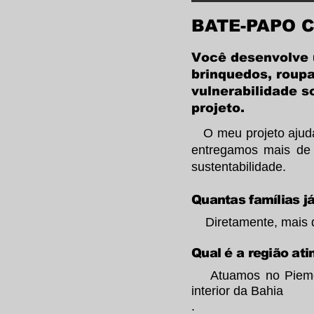
BATE-PAPO 
Você desenvolve 
brinquedos, roupa
vulnerabilidade s
projeto.
O meu projeto ajuda 
entregamos mais de
sustentabilidade.
Quantas famílias j
Diretamente, mais d
Qual é a região ati
Atuamos no Piemont
interior da Bahia
.