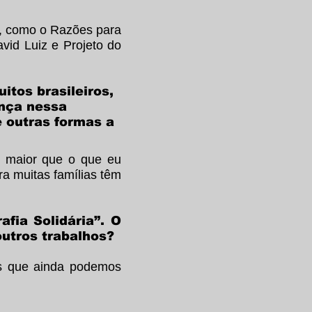
o, como o Razões para
vid Luiz e Projeto do
tos brasileiros,
ança nessa
e outras formas a
 maior que o que eu
a muitas famílias têm
fia Solidária”. O
outros trabalhos?
s que ainda podemos