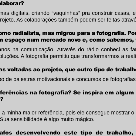
olaborar?
s digitais, criando “vaquinhas” pra construir casas,
projeto. As colaborações também podem ser feitas atra
mo radialista, mas migrou para a fotografia. P
m espaço num mercado novo e, como sabemos, 
os na comunicação. Através do rádio conheci as fa
oluções. A fotografia permitiu que transformarmos a real
as voltadas ao projeto, que outro tipo de trabal
po de palestras motivacionais e concursos de fotografias
ferências na fotografia? Se inspira em algum
ê?
 minha maior referência, pois ele consegue mostrar o v
. Sua sensibilidade é algo muito mágico.
afos desenvolvendo este tipo de trabalho,