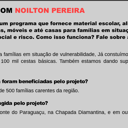
COM
NOILTON PEREIRA
um programa que fornece material escolar, a
s, móveis e até casas para famílias em situa
ocial e risco. Como isso funciona? Fale sobre 
famílias em situação de vulnerabilidade, Já constuím
 100 mil cestas básicas. Também estamos dando sup
á foram beneficiadas pelo projeto?
e 500 famílias carentes da região.
ngida pelo projeto?
e do Paraguaçu, na Chapada Diamantina, e em outr