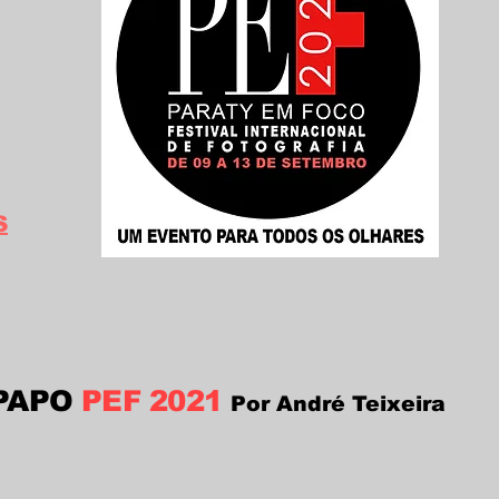
S
-PAPO
PEF 2021
Por André Teixeira