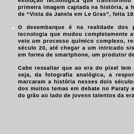
evolução tecnológica que transformou
primeira imagem captada na história, a h
de “Vista da Janela em Le Gras”, feita 18
O desembarque é na realidade dos 
tecnologia que mudou completamente at
veio um processo químico complexo, res
século 20, até chegar a um intricado 
em forma de smartphone, um produtor de
Cabe ressaltar que ao era do pixel tem
seja, da fotografia analógica, a resp
marcaram a história nesses dois século
dos muitos temas em debate no Paraty 
do grão ao lado de jovens talentos da era